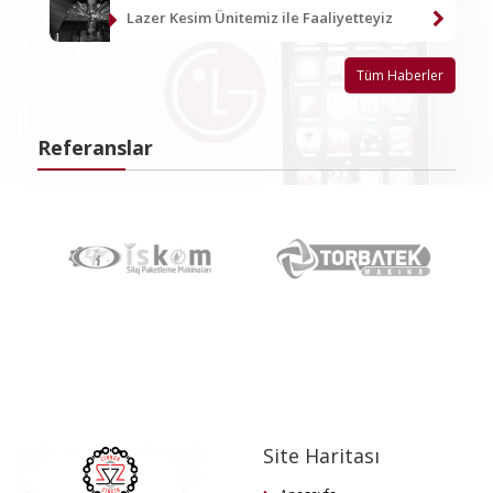
Lazer Kesim Ünitemiz ile Faaliyetteyiz
Tüm Haberler
Referanslar
Site Haritası