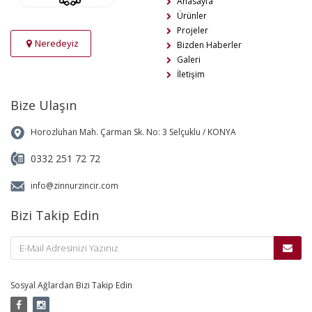
Anasayfa
Ürünler
Projeler
Neredeyiz
Bizden Haberler
Galeri
İletişim
Bize Ulaşın
Horozluhan Mah. Çarman Sk. No: 3 Selçuklu / KONYA
0332 251 72 72
info@zinnurzincir.com
Bizi Takip Edin
Sosyal Ağlardan Bizi Takip Edin